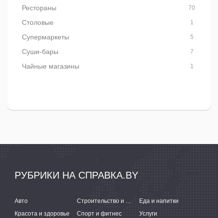
Рестораны
70
Столовые
1
Супермаркеты
5
Суши-бары
7
Чайные магазины
1
РУБРИКИ НА СПРАВКА.BY
Авто
Строительство и ремонт
Еда и напитки
Красота и здоровье
Спорт и фитнес
Услуги