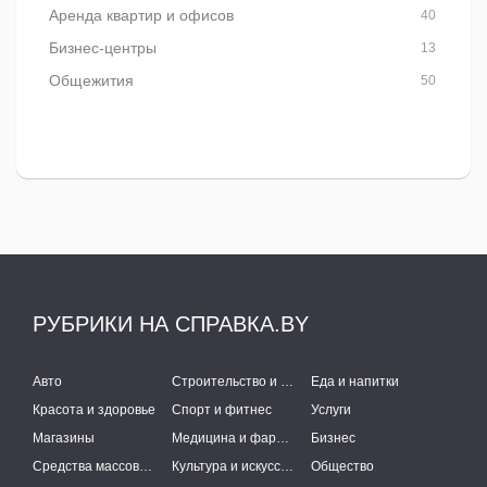
Аренда квартир и офисов
40
Бизнес-центры
13
Общежития
50
РУБРИКИ НА СПРАВКА.BY
Авто
Строительство и ремонт
Еда и напитки
Красота и здоровье
Спорт и фитнес
Услуги
Магазины
Медицина и фармацевтика
Бизнес
Средства массовой информации
Культура и искусство
Общество