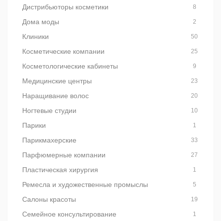
Дистрибьюторы косметики
8
Дома моды
2
Клиники
50
Косметические компании
25
Косметологические кабинеты
9
Медицинские центры
23
Наращивание волос
20
Ногтевые студии
10
Парики
1
Парикмахерские
33
Парфюмерные компании
27
Пластическая хирургия
1
Ремесла и художественные промыслы
5
Салоны красоты
19
Семейное консультирование
1