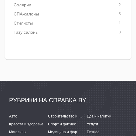
Солярии
2
СПА-салоны
5
Стилисты
1
Тату салоны
3
РУБРИКИ НА СПРАВКА.BY
Авто
Строительство и ремонт
Еда и напитки
Красота и здоровье
Спорт и фитнес
Услуги
Магазины
Медицина и фармацевтика
Бизнес