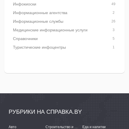
Инфокиоски
49
Информационные агентства
2
Информационные службы
26
Медицинские информационные услуги
3
Справочники
5
Туристические инфоцентры
1
РУБРИКИ НА СПРАВКА.BY
Авто
Строительство и ремонт
Еда и напитки