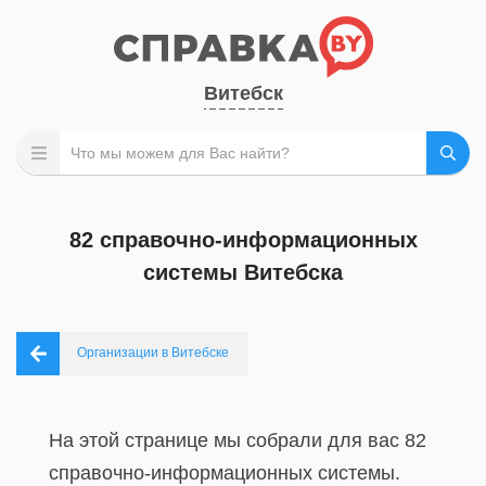
Витебск
82 справочно-информационных
системы Витебска
Организации в Витебске
На этой странице мы собрали для вас 82
справочно-информационных системы.