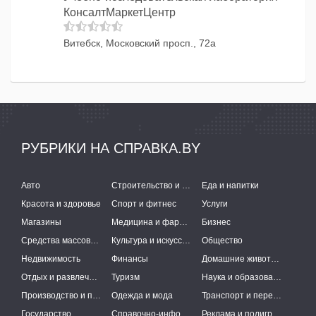
КонсалтМаркетЦентр
Витебск, Московский просп., 72а
РУБРИКИ НА СПРАВКА.BY
Авто
Строительство и ремонт
Еда и напитки
Красота и здоровье
Спорт и фитнес
Услуги
Магазины
Медицина и фармацевтика
Бизнес
Средства массовой информации
Культура и искусство
Общество
Недвижимость
Финансы
Домашние животные
Отдых и развлечения
Туризм
Наука и образование
Производство и поставки
Одежда и мода
Транспорт и перевозки
Государство
Справочно-информационные системы
Реклама и полиграфия